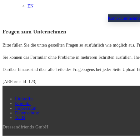
EN
Kontakt aufnehm
Fragen zum Unternehmen
Bitte füllen Sie die unten gestellten Fragen so ausführlich wie möglich aus. 
Sie können das Formular ohne Probleme in mehreren Schritten ausfüllen. Ihr
Darüber hinaus sind über alle Teile des Fragebogens bei jeder Seite Upload-B
[ARForms id=123]
LinkedIn
Kontakt
Impressum
Datenschutz
AGB
Dressandfriends GmbH