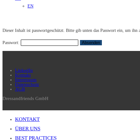
EN
Dieser Inhalt ist passwortgeschützt. Bitte gib unten das Passwort ein, um ihn
Passwort:
LinkedIn
Kontakt
Impressum
Datenschutz
AGB
Dressandfriends GmbH
KONTAKT
ÜBER UNS
BEST PRACTICES