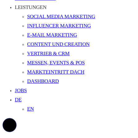
LEISTUNGEN
SOCIAL MEDIA MARKETING
INFLUENCER MARKETING
E-MAIL MARKETING
CONTENT UND CREATION
VERTRIEB & CRM
MESSEN, EVENTS & POS
MARKTEINTRITT DACH
DASHBOARD
JOBS
DE
EN